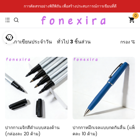
การคัดสรรอย่างพิถีพิถัน เพื่อสร้างประสบการณ์การเขียนที่ดี
0
ปากกาเขียนประจำวัน
ทั่วไป
3
ชิ้นส่วน
กรอง
ราคา
แนะนำการเรียงลำดับ
เรียงตามราคาจากต่ำไปสูง
เรียงตามราคาจากสูงไปต่ำ
จากใหม่ไปเก่า
จากเก่าไปใหม่
ปากกาเมจิกสีดำแบบสองด้าน
ปากกาหมึกเจลแบบกดกันลื่น (แพ็
(กล่องละ 20 ด้าม)
คละ 10 ด้าม)