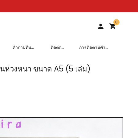
0
คำถามที่พบ
ติดต่อ
การติดตามคำ
บ่อย
เรา
สั่งซื้อ
ันห่วงหนา ขนาด A5 (5 เล่ม)