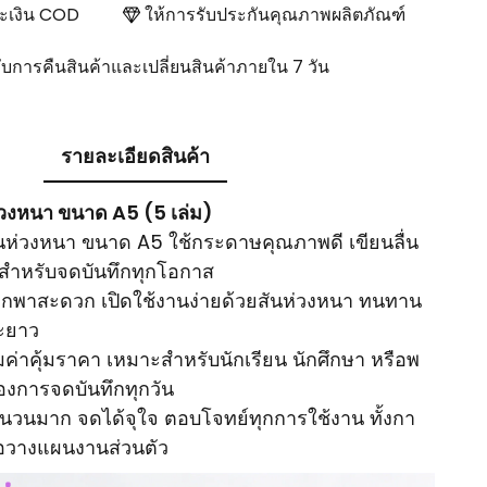
ระเงิน COD
ให้การรับประกันคุณภาพผลิตภัณฑ์
ับการคืนสินค้าและเปลี่ยนสินค้าภายใน 7 วัน
รายละเอียดสินค้า
่วงหนา ขนาด A5 (5 เล่ม)
นห่วงหนา ขนาด A5 ใช้กระดาษคุณภาพดี เขียนลื่น
าะสำหรับจดบันทึกทุกโอกาส
 พกพาสะดวก เปิดใช้งานง่ายด้วยสันห่วงหนา ทนทาน
ะยาว
ุ้มค่าคุ้มราคา เหมาะสำหรับนักเรียน นักศึกษา หรือพ
้องการจดบันทึกทุกวัน
วนมาก จดได้จุใจ ตอบโจทย์ทุกการใช้งาน ทั้งกา
ือวางแผนงานส่วนตัว