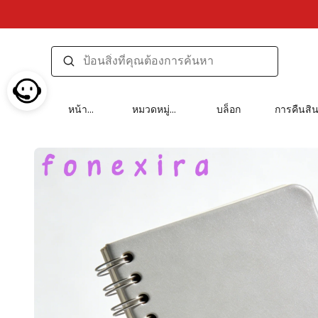
หน้า
หมวดหมู่
บล็อก
การคืนสิ
แรก
สินค้า
เปลี่ยน