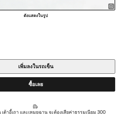
ดังแสดงในรูป
เพิ่มลงในรถเข็น
ซื้อเลย
่น เต้าอี้เถา และเหมยฉาน จะต้องเสียค่าธรรมเนียม 300