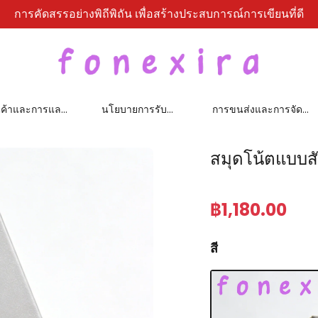
การคัดสรรอย่างพิถีพิถัน เพื่อสร้างประสบการณ์การเขียนที่ดี
นค้าและการแลก
นโยบายการรับ
การขนส่งและการจัด
ประกัน
จำหน่าย
สมุดโน้ตแบบส
฿
1,180
.00
สี