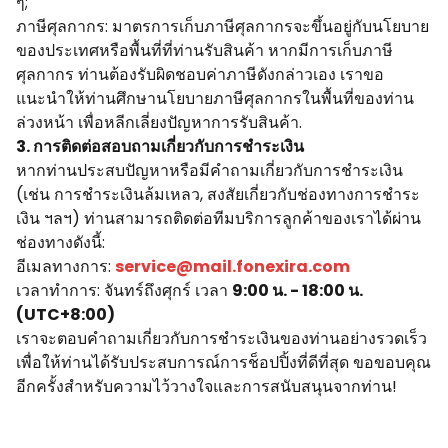
ๆ;
ภาษีศุลกากร: มาตรการเก็บภาษีศุลกากรจะขึ้นอยู่กับนโยบาย
ของประเทศหรือพื้นที่ที่ท่านรับสินค้า หากมีการเก็บภาษี
ศุลกากร ท่านต้องรับผิดชอบค่าภาษีดังกล่าวเอง เราขอ
แนะนำให้ท่านศึกษานโยบายภาษีศุลกากรในพื้นที่ของท่าน
ล่วงหน้า เพื่อหลีกเลี่ยงปัญหาการรับสินค้า.
3. การติดต่อสอบถามเกี่ยวกับการชำระเงิน
หากท่านประสบปัญหาหรือมีคำถามเกี่ยวกับการชำระเงิน
(เช่น การชำระเงินล้มเหลว, สงสัยเกี่ยวกับช่องทางการชำระ
เงิน ฯลฯ) ท่านสามารถติดต่อทีมบริการลูกค้าของเราได้ผ่าน
ช่องทางดังนี้:
อีเมลทางการ:
service@mail.fonexira.com
เวลาทำการ: จันทร์ถึงศุกร์ เวลา
9:00 น. - 18:00 น.
(UTC+8:00)
เราจะตอบคำถามเกี่ยวกับการชำระเงินของท่านอย่างรวดเร็ว
เพื่อให้ท่านได้รับประสบการณ์การช็อปปิ้งที่ดีที่สุด ขอขอบคุณ
อีกครั้งสำหรับความไว้วางใจและการสนับสนุนจากท่าน!